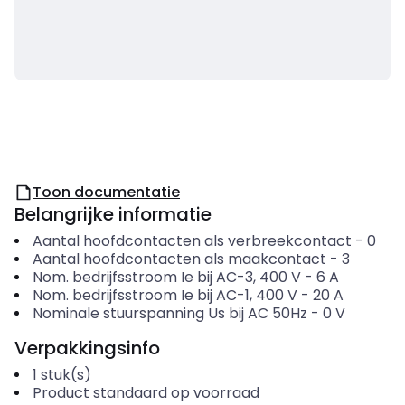
Toon documentatie
Belangrijke informatie
Aantal hoofdcontacten als verbreekcontact
-
0
Aantal hoofdcontacten als maakcontact
-
3
Nom. bedrijfsstroom Ie bij AC-3, 400 V
-
6
A
Nom. bedrijfsstroom Ie bij AC-1, 400 V
-
20
A
Nominale stuurspanning Us bij AC 50Hz
-
0
V
Verpakkingsinfo
1
stuk(s)
Product standaard op voorraad