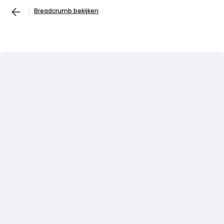
Breadcrumb bekijken