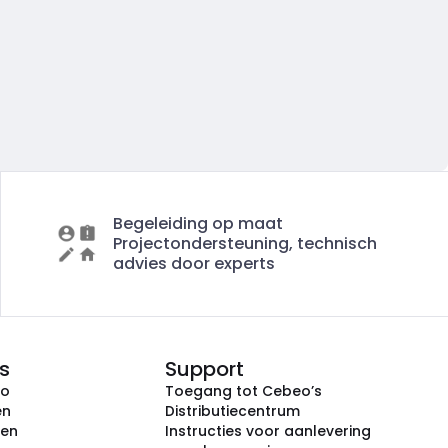
Begeleiding op maat
Projectondersteuning, technisch
advies door experts
s
Support
eo
Toegang tot Cebeo’s
en
Distributiecentrum
ken
Instructies voor aanlevering