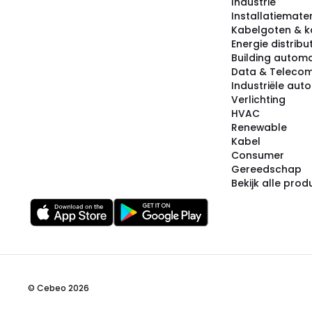
Industrie
Installatiemater
Kabelgoten & k
Energie distribu
Building automa
Data & Teleco
Industriële aut
Verlichting
HVAC
Renewable
Kabel
Consumer
Gereedschap
Bekijk alle pro
© Cebeo 2026