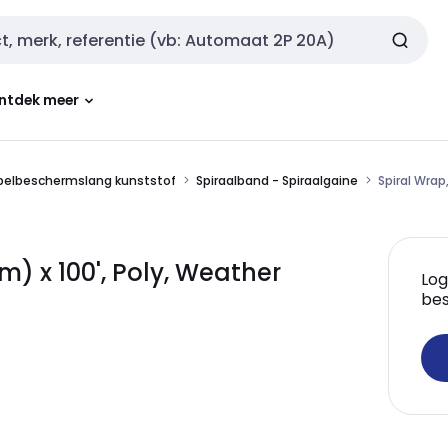
ntdek meer
belbeschermslang kunststof
Spiraalband - Spiraalgaine
Spiral Wrap
m) x 100', Poly, Weather
Log
bes