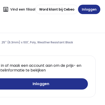
Vind een filiaal
Word klant bij Cebeo
Inloggen
, .25'' (6.3mm) x 100', Poly, Weather Resistant Black
 in of maak een account aan om de prijs- en
telinformatie te bekijken
Inloggen