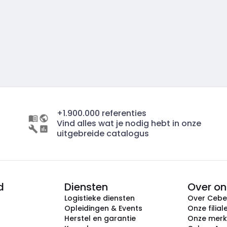
+1.900.000 referenties
Vind alles wat je nodig hebt in onze
uitgebreide catalogus
d
Diensten
Over on
Logistieke diensten
Over Ceb
Opleidingen & Events
Onze filial
Herstel en garantie
Onze mer