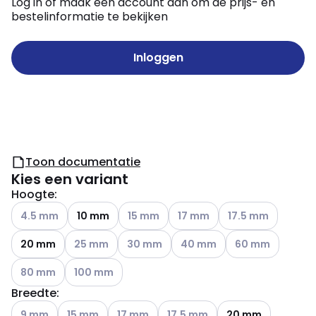
Log in of maak een account aan om de prijs- en
bestelinformatie te bekijken
Inloggen
Toon documentatie
Kies een variant
Hoogte
:
Andere varianten (Huidige combinatie niet mogelijk)
Andere varianten (Huidige combinatie ni
Andere varianten (Huidige com
Andere varianten (H
4.5 mm
10 mm
15 mm
17 mm
17.5 mm
Andere varianten (Huidige combinatie niet mogelij
Andere varianten (Huidige combinatie ni
Andere varianten (Huidige co
Andere varianten 
20 mm
25 mm
30 mm
40 mm
60 mm
Andere varianten (Huidige combinatie niet mogelijk)
Andere varianten (Huidige combinatie niet mogelij
80 mm
100 mm
Breedte
:
Andere varianten (Huidige combinatie niet mogelijk)
Andere varianten (Huidige combinatie niet mogelijk)
Andere varianten (Huidige combinatie niet
Andere varianten (Huidige combi
9 mm
15 mm
17 mm
17.5 mm
20 mm