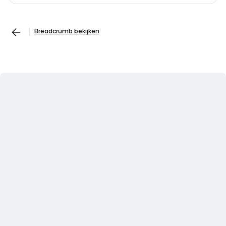
Breadcrumb bekijken