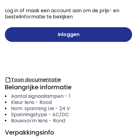
Log in of maak een account aan om de prijs- en
bestelinformatie te bekijken
Inloggen
Toon documentatie
Belangrijke informatie
Aantal signaallampen
-
1
Kleur lens
-
Rood
Nom. spanning Ue
-
24
V
Spanningstype
-
AC/DC
Bouwvorm lens
-
Rond
Verpakkingsinfo