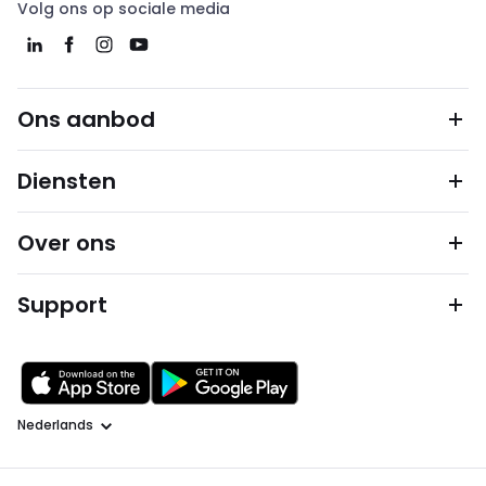
Volg ons op sociale media
Ons aanbod
Diensten
Over ons
Support
Taal