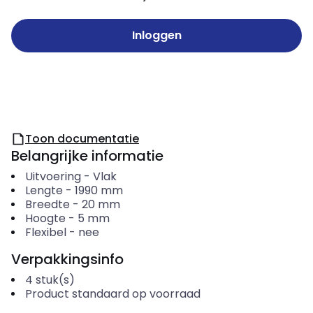
Inloggen
Toon documentatie
Belangrijke informatie
Uitvoering
-
Vlak
Lengte
-
1990
mm
Breedte
-
20
mm
Hoogte
-
5
mm
Flexibel
-
nee
Verpakkingsinfo
4
stuk(s)
Product standaard op voorraad