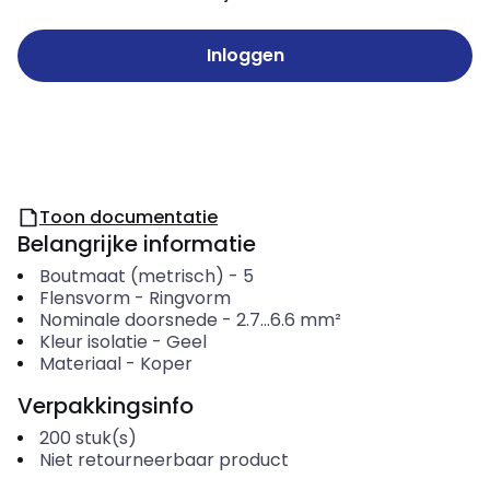
Inloggen
Toon documentatie
Belangrijke informatie
Boutmaat (metrisch)
-
5
Flensvorm
-
Ringvorm
Nominale doorsnede
-
2.7...6.6
mm²
Kleur isolatie
-
Geel
Materiaal
-
Koper
Verpakkingsinfo
200
stuk(s)
Niet retourneerbaar product