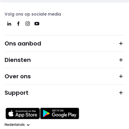
Volg ons op sociale media
Ons aanbod
Diensten
Over ons
Support
Taal