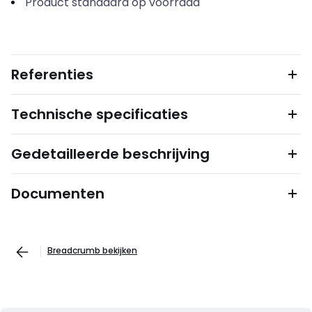
Product standaard op voorraad
Referenties
Technische specificaties
Gedetailleerde beschrijving
Documenten
Breadcrumb bekijken