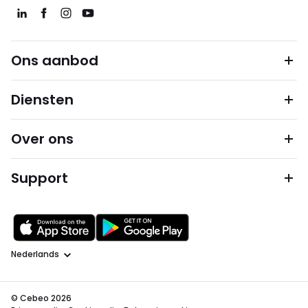
Ons aanbod
Diensten
Over ons
Support
Taal
© Cebeo 2026