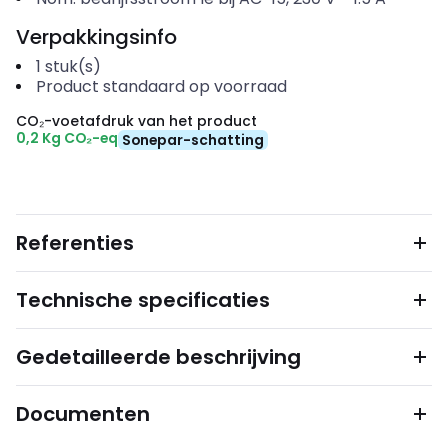
Verpakkingsinfo
1
stuk(s)
Product standaard op voorraad
CO₂-voetafdruk van het product
0,2 Kg CO₂-eq
Sonepar-schatting
Referenties
Technische specificaties
Gedetailleerde beschrijving
Documenten