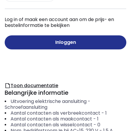
Log in of maak een account aan om de prijs- en
bestelinformatie te bekijken
Inloggen
Toon documentatie
Belangrijke informatie
Uitvoering elektrische aansluiting
-
Schroefaansluiting
Aantal contacten als verbreekcontact
-
1
Aantal contacten als maakcontact
-
1
Aantal contacten als wisselcontact
-
0
Nom. bedrijfsstroom Ie bij AC-15, 230 V
-
1.5
A