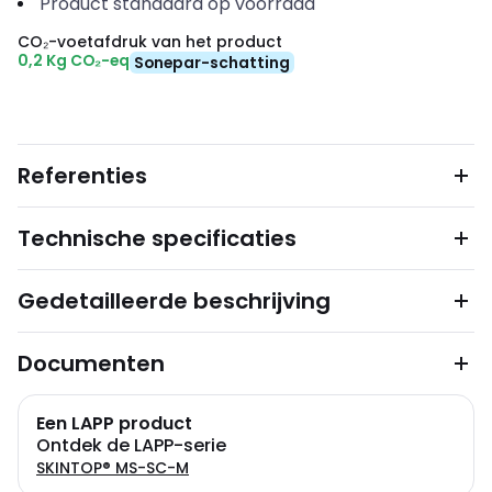
Product standaard op voorraad
CO₂-voetafdruk van het product
0,2 Kg CO₂-eq
Sonepar-schatting
Referenties
Technische specificaties
Gedetailleerde beschrijving
Documenten
Een LAPP product
Ontdek de LAPP-serie
SKINTOP® MS-SC-M