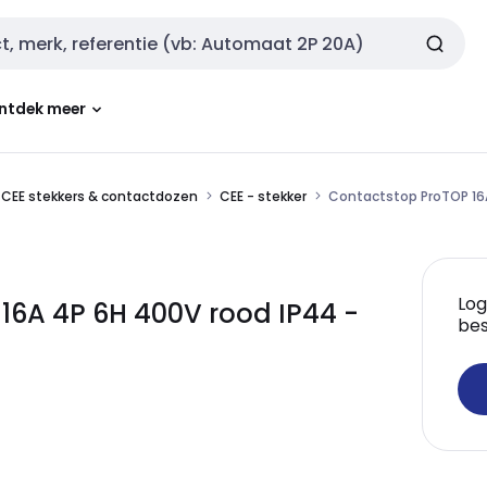
ntdek meer
CEE stekkers & contactdozen
CEE - stekker
Contactstop ProTOP 16
Log
16A 4P 6H 400V rood IP44 -
bes