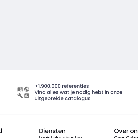
+1.900.000 referenties
Vind alles wat je nodig hebt in onze
uitgebreide catalogus
d
Diensten
Over on
Logistieke diensten
Over Ceb