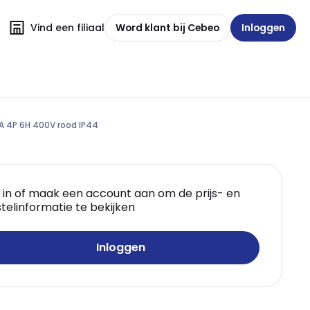
Vind een filiaal
Word klant bij Cebeo
Inloggen
A 4P 6H 400V rood IP44
 in of maak een account aan om de prijs- en
telinformatie te bekijken
Inloggen