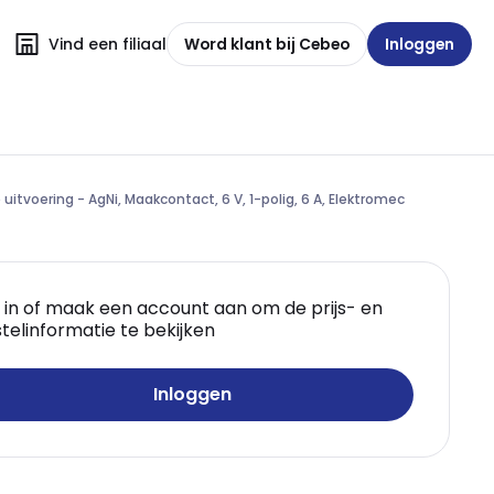
Vind een filiaal
Word klant bij Cebeo
Inloggen
itvoering - AgNi, Maakcontact, 6 V, 1-polig, 6 A, Elektromec
 in of maak een account aan om de prijs- en
telinformatie te bekijken
Inloggen