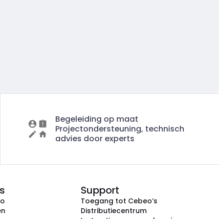
Begeleiding op maat
Projectondersteuning, technisch
advies door experts
s
Support
eo
Toegang tot Cebeo’s
en
Distributiecentrum