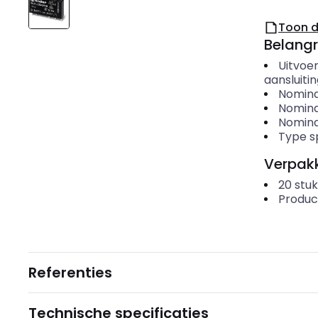
Toon 
Belangr
Uitvoer
aansluiti
Nomina
Nomina
Nomina
Type s
Verpakk
20
stuk
Produc
Referenties
Technische specificaties