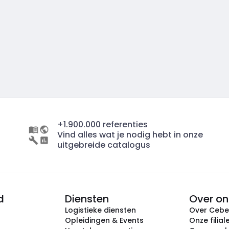
+1.900.000 referenties
Vind alles wat je nodig hebt in onze
uitgebreide catalogus
d
Diensten
Over on
Logistieke diensten
Over Ceb
Opleidingen & Events
Onze filial