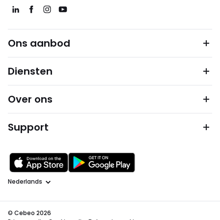
Ons aanbod
Diensten
Over ons
Support
Taal
© Cebeo 2026