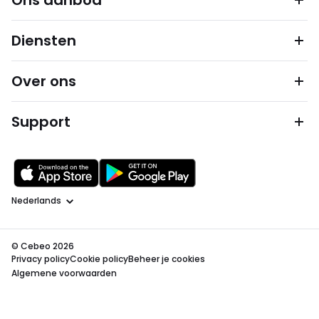
Ons aanbod
Diensten
Over ons
Support
Taal
© Cebeo 2026
Privacy policy
Cookie policy
Beheer je cookies
Algemene voorwaarden