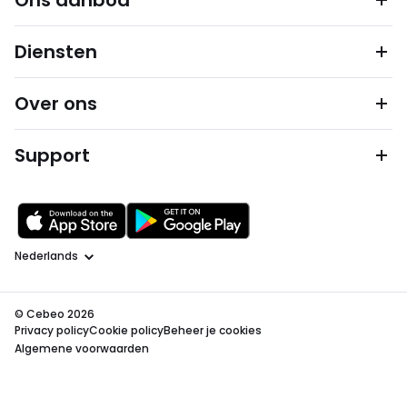
Ons aanbod
Diensten
Over ons
Support
Taal
© Cebeo 2026
Privacy policy
Cookie policy
Beheer je cookies
Algemene voorwaarden