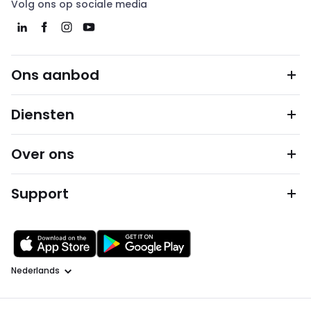
Volg ons op sociale media
Ons aanbod
Diensten
Over ons
Support
Taal