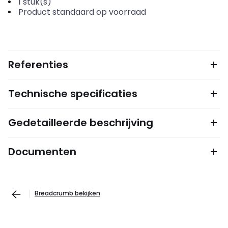
1
stuk(s)
Product standaard op voorraad
Referenties
Technische specificaties
Gedetailleerde beschrijving
Documenten
Breadcrumb bekijken