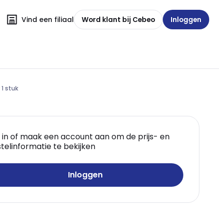
Vind een filiaal
Word klant bij Cebeo
Inloggen
 1 stuk
 in of maak een account aan om de prijs- en
telinformatie te bekijken
Inloggen