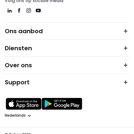
Volg ons op sociale media
Ons aanbod
Diensten
Over ons
Support
Taal