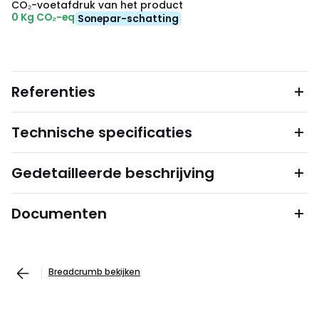
CO₂-voetafdruk van het product
0 Kg CO₂-eq
Sonepar-schatting
Referenties
Technische specificaties
Gedetailleerde beschrijving
Documenten
Breadcrumb bekijken