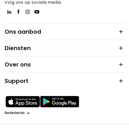
Volg ons op sociale media
Ons aanbod
Diensten
Over ons
Support
Taal