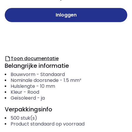
Inloggen
Toon documentatie
Belangrijke informatie
Bouwvorm
-
Standaard
Nominale doorsnede
-
1.5
mm²
Hulslengte
-
10
mm
Kleur
-
Rood
Geïsoleerd
-
ja
Verpakkingsinfo
500
stuk(s)
Product standaard op voorraad