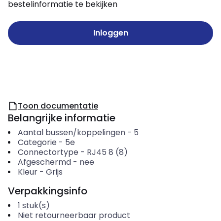
bestelinformatie te bekijken
Inloggen
Toon documentatie
Belangrijke informatie
Aantal bussen/koppelingen
-
5
Categorie
-
5e
Connectortype
-
RJ45 8 (8)
Afgeschermd
-
nee
Kleur
-
Grijs
Verpakkingsinfo
1
stuk(s)
Niet retourneerbaar product