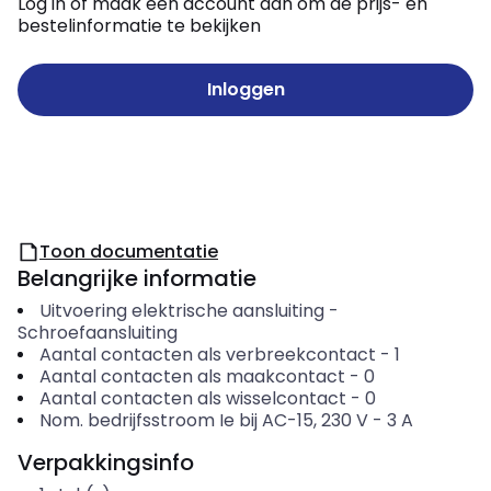
Log in of maak een account aan om de prijs- en
bestelinformatie te bekijken
Inloggen
Toon documentatie
Belangrijke informatie
Uitvoering elektrische aansluiting
-
Schroefaansluiting
Aantal contacten als verbreekcontact
-
1
Aantal contacten als maakcontact
-
0
Aantal contacten als wisselcontact
-
0
Nom. bedrijfsstroom Ie bij AC-15, 230 V
-
3
A
Verpakkingsinfo