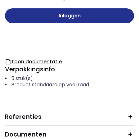
Inloggen
Toon documentatie
Verpakkingsinfo
5
stuk(s)
Product standaard op voorraad
Referenties
Documenten