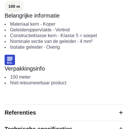
100 m
Belangrijke informatie
Materiaal kern
-
Koper
Geleideroppervlakte
-
Vertind
Constructieklasse kern
-
Klasse 5 = soepel
Nominale sectie van de geleider
-
4
mm²
Isolatie geleider
-
Overig
Verpakkingsinfo
100
meter
Niet retourneerbaar product
Referenties