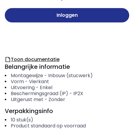
Inloggen
Toon documentatie
Belangrijke informatie
Montagewijze
-
Inbouw (stucwerk)
Vorm
-
Vierkant
Uitvoering
-
Enkel
Beschermingsgraad (IP)
-
IP2X
Uitgerust met
-
Zonder
Verpakkingsinfo
10
stuk(s)
Product standaard op voorraad