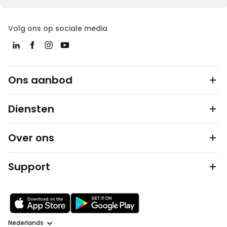
Volg ons op sociale media
Ons aanbod
Diensten
Over ons
Support
Taal