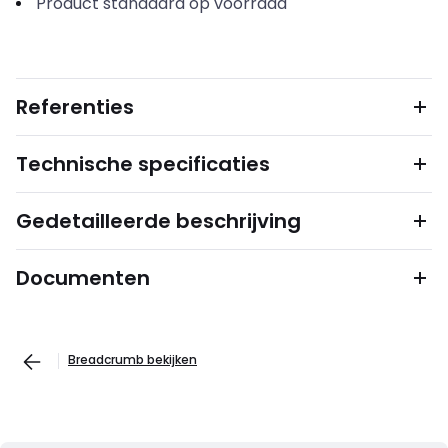
Product standaard op voorraad
Referenties
Technische specificaties
Gedetailleerde beschrijving
Documenten
Breadcrumb bekijken