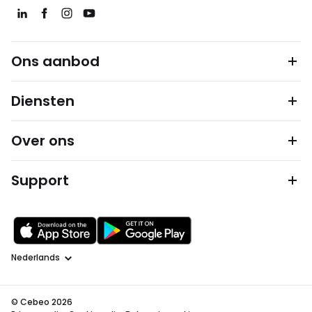
Ons aanbod
Diensten
Over ons
Support
Taal
© Cebeo 2026