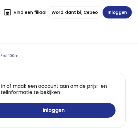
Vind een filiaal
Word klant bij Cebeo
Inloggen
² rol 100m
 in of maak een account aan om de prijs- en
telinformatie te bekijken
Inloggen