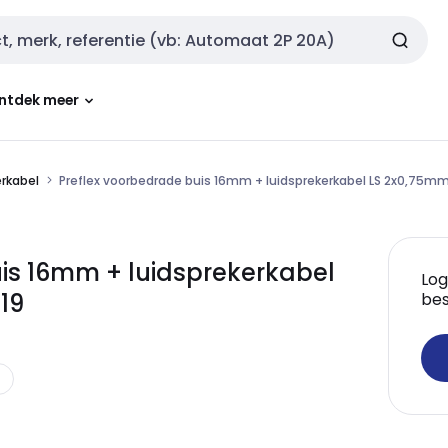
ntdek meer
erkabel
Preflex voorbedrade buis 16mm + luidsprekerkabel LS 2x0,75mm
uis 16mm + luidsprekerkabel
Log
19
bes