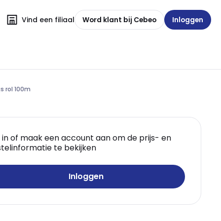
Vind een filiaal
Word klant bij Cebeo
Inloggen
s rol 100m
 in of maak een account aan om de prijs- en
telinformatie te bekijken
Inloggen