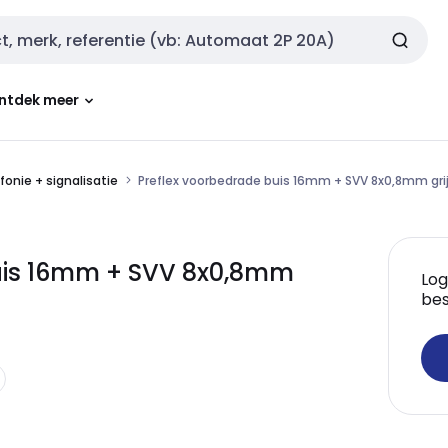
ntdek meer
fonie + signalisatie
Preflex voorbedrade buis 16mm + SVV 8x0,8mm grij
buis 16mm + SVV 8x0,8mm
Log
bes