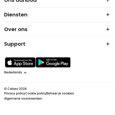
Ons aanbod
Diensten
Over ons
Support
Taal
© Cebeo 2026
Privacy policy
Cookie policy
Beheer je cookies
Algemene voorwaarden