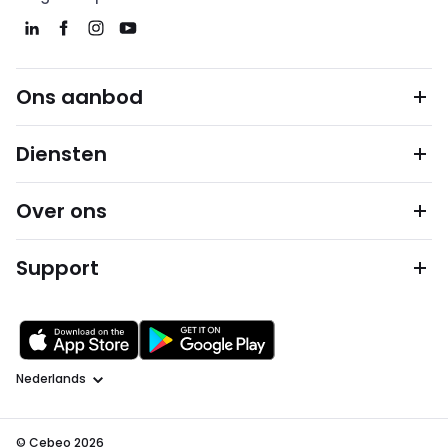
Ons aanbod
Diensten
Over ons
Support
Taal
© Cebeo 2026