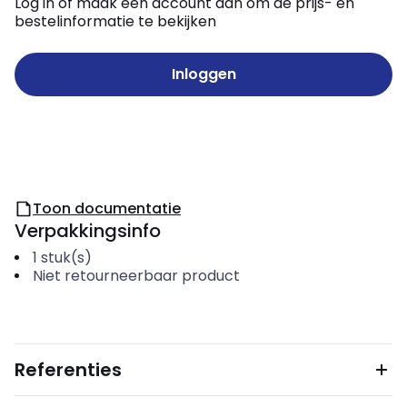
Log in of maak een account aan om de prijs- en
bestelinformatie te bekijken
Inloggen
Toon documentatie
Verpakkingsinfo
1
stuk(s)
Niet retourneerbaar product
Referenties