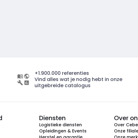
+1.900.000 referenties
Vind alles wat je nodig hebt in onze
uitgebreide catalogus
d
Diensten
Over on
Logistieke diensten
Over Ceb
Opleidingen & Events
Onze filial
Herstel en garantie
Onze mer