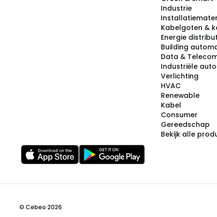
Industrie
Installatiemater
Kabelgoten & k
Energie distribu
Building automa
Data & Teleco
Industriële aut
Verlichting
HVAC
Renewable
Kabel
Consumer
Gereedschap
Bekijk alle pro
© Cebeo 2026