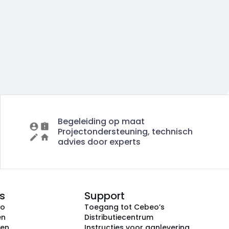
Begeleiding op maat
Projectondersteuning, technisch
advies door experts
s
Support
eo
Toegang tot Cebeo’s
en
Distributiecentrum
ken
Instructies voor aanlevering