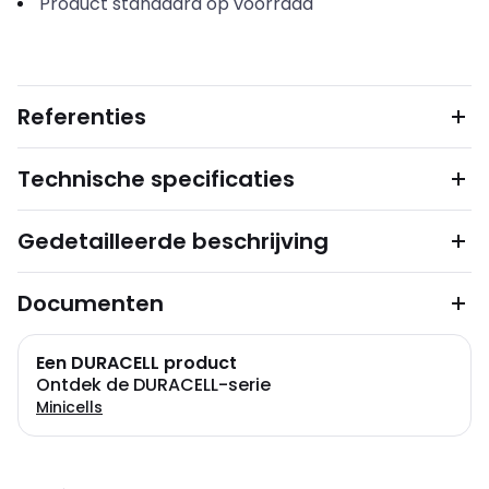
Product standaard op voorraad
Referenties
Technische specificaties
Gedetailleerde beschrijving
Documenten
Een DURACELL product
Ontdek de DURACELL-serie
Minicells