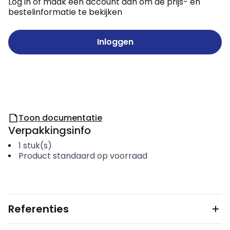
Log in of maak een account aan om de prijs- en
bestelinformatie te bekijken
Inloggen
Toon documentatie
Verpakkingsinfo
1
stuk(s)
Product standaard op voorraad
Referenties