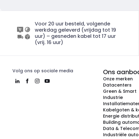
Voor 20 uur besteld, volgende
werkdag geleverd (vrijdag tot 19
uur) – gesneden kabel tot 17 uur
(vrij. 16 uur)
Volg ons op sociale media
Ons aanbo
Onze merken
Datacenters
Green & Smart
Industrie
Installatiemater
Kabelgoten & k
Energie distribu
Building automa
Data & Teleco
Industriële aut