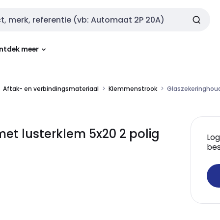
ntdek meer
Aftak- en verbindingsmateriaal
Klemmenstrook
Glaszekeringhoud
et lusterklem 5x20 2 polig
Log
bes