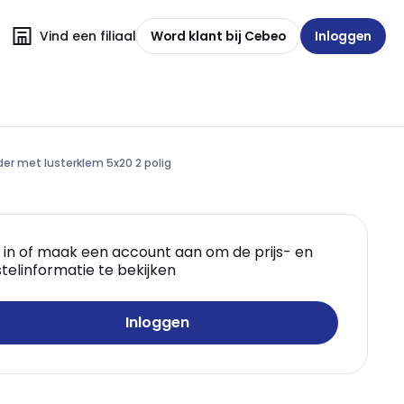
Vind een filiaal
Word klant bij Cebeo
Inloggen
er met lusterklem 5x20 2 polig
 in of maak een account aan om de prijs- en
telinformatie te bekijken
Inloggen