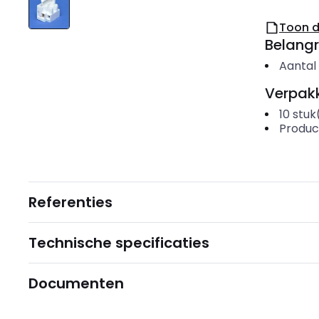
Toon 
Belangr
Aantal
Verpakk
10
stuk
Produc
Referenties
Technische specificaties
Documenten