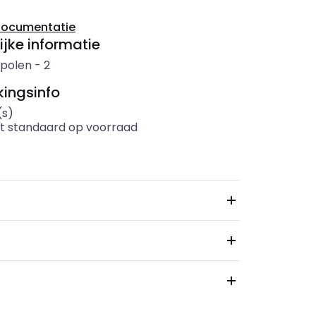
documentatie
ijke informatie
 polen
-
2
ingsinfo
(s)
t standaard op voorraad