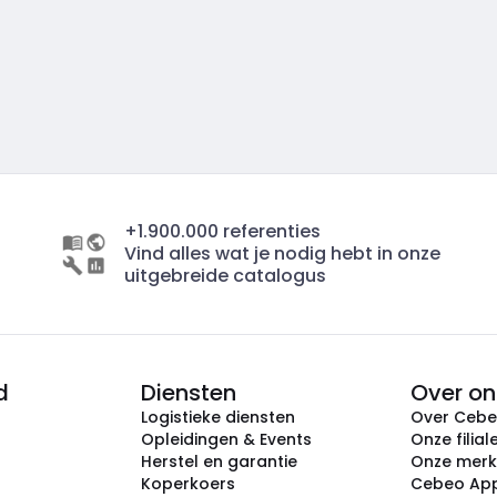
+1.900.000 referenties
Vind alles wat je nodig hebt in onze
uitgebreide catalogus
d
Diensten
Over on
Logistieke diensten
Over Ceb
Opleidingen & Events
Onze filial
Herstel en garantie
Onze mer
Koperkoers
Cebeo Ap