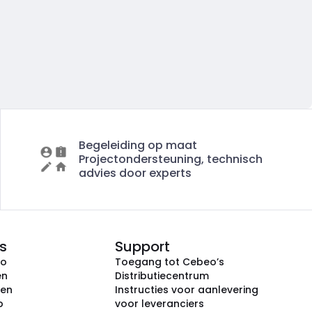
Begeleiding op maat
Projectondersteuning, technisch
advies door experts
s
Support
eo
Toegang tot Cebeo’s
en
Distributiecentrum
ken
Instructies voor aanlevering
p
voor leveranciers