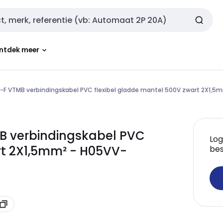
ntdek meer
F VTMB verbindingskabel PVC flexibel gladde mantel 500V zwart 2X1,5
B verbindingskabel PVC
Log
rt 2X1,5mm² - H05VV-
bes