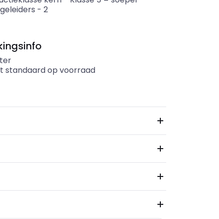
geleiders
-
2
ingsinfo
ter
t standaard op voorraad