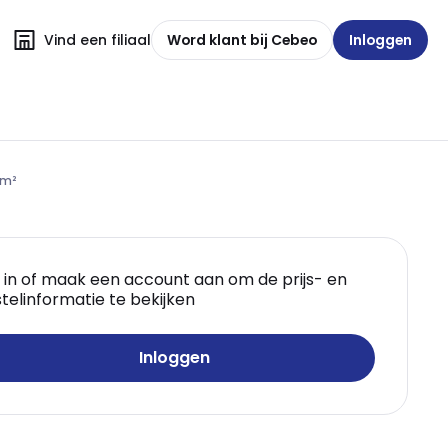
Vind een filiaal
Word klant bij Cebeo
Inloggen
mm²
 in of maak een account aan om de prijs- en
telinformatie te bekijken
Inloggen