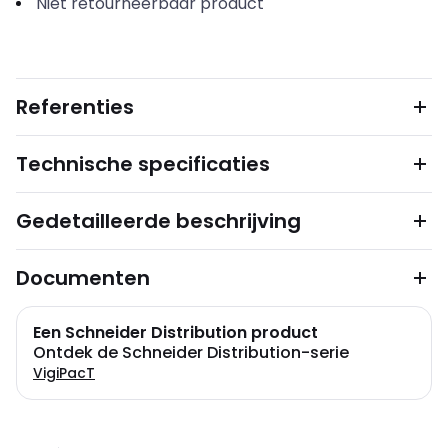
Niet retourneerbaar product
Referenties
Technische specificaties
Gedetailleerde beschrijving
Documenten
Een Schneider Distribution product
Ontdek de Schneider Distribution-serie
VigiPacT