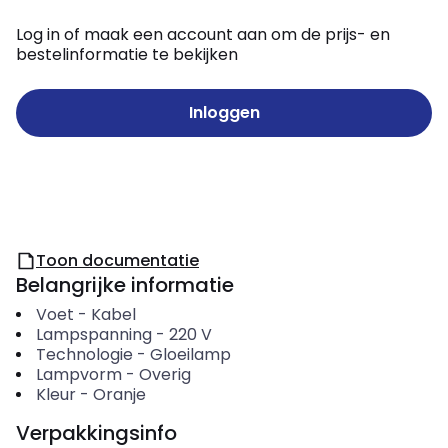
Log in of maak een account aan om de prijs- en
bestelinformatie te bekijken
Inloggen
Toon documentatie
Belangrijke informatie
Voet
-
Kabel
Lampspanning
-
220
V
Technologie
-
Gloeilamp
Lampvorm
-
Overig
Kleur
-
Oranje
Verpakkingsinfo