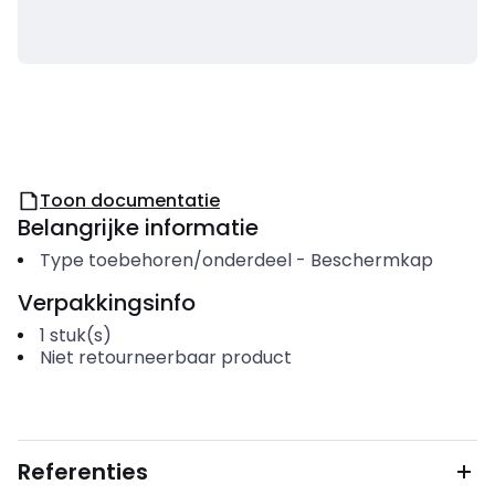
Toon documentatie
Belangrijke informatie
Type toebehoren/onderdeel
-
Beschermkap
Verpakkingsinfo
1
stuk(s)
Niet retourneerbaar product
Referenties