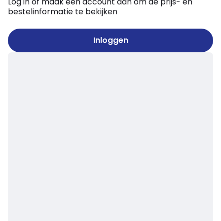
Log in of maak een account aan om de prijs- en
bestelinformatie te bekijken
Inloggen