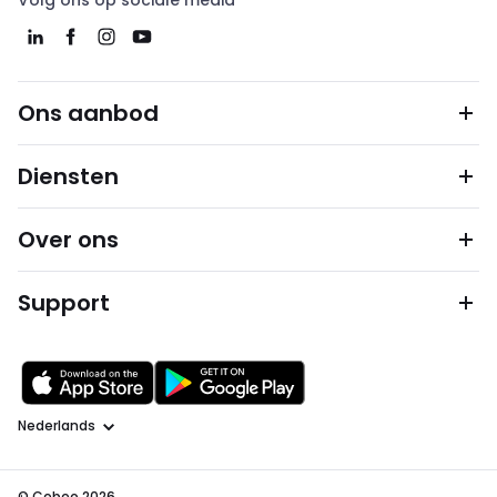
Volg ons op sociale media
Ons aanbod
Diensten
Over ons
Support
Taal
© Cebeo 2026