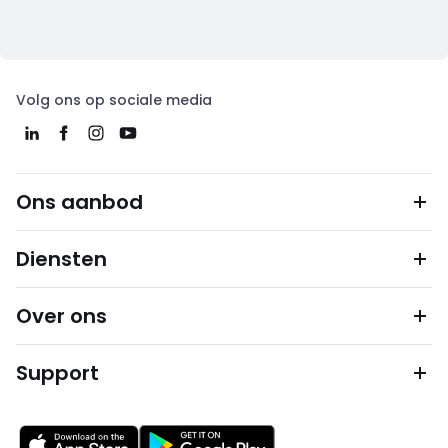
Volg ons op sociale media
Ons aanbod
Diensten
Over ons
Support