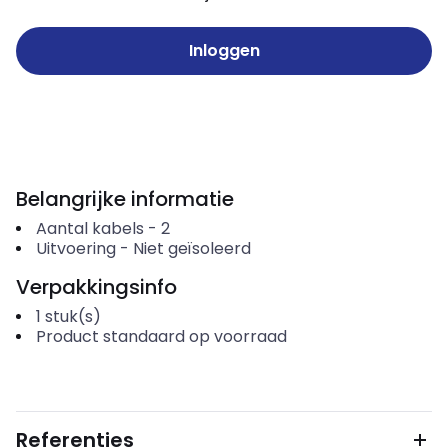
Inloggen
Belangrijke informatie
Aantal kabels
-
2
Uitvoering
-
Niet geïsoleerd
Verpakkingsinfo
1
stuk(s)
Product standaard op voorraad
Referenties