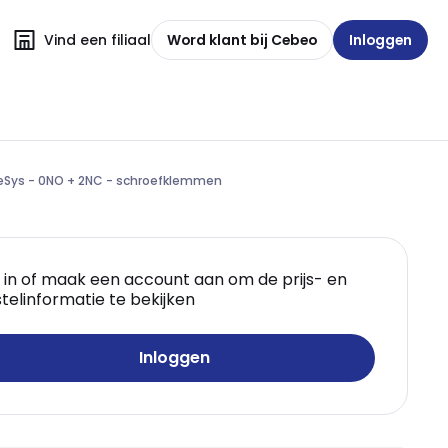
Vind een filiaal
Word klant bij Cebeo
Inloggen
eSys - 0NO + 2NC - schroefklemmen
 in of maak een account aan om de prijs- en
telinformatie te bekijken
Inloggen