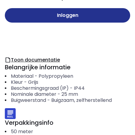
Inloggen
Toon documentatie
Belangrijke informatie
Materiaal
-
Polypropyleen
Kleur
-
Grijs
Beschermingsgraad (IP)
-
IP44
Nominale diameter
-
25
mm
Buigweerstand
-
Buigzaam, zelfherstellend
Verpakkingsinfo
50
meter