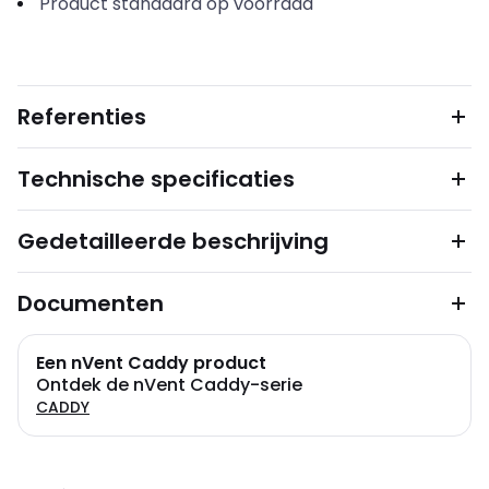
Product standaard op voorraad
Referenties
Technische specificaties
Gedetailleerde beschrijving
Documenten
Een nVent Caddy product
Ontdek de nVent Caddy-serie
CADDY