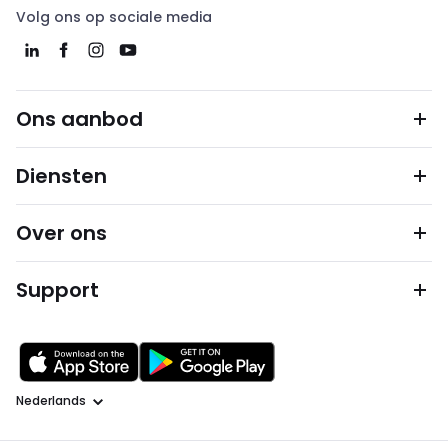
Volg ons op sociale media
Ons aanbod
Diensten
Over ons
Support
Taal