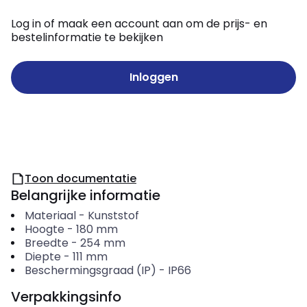
Log in of maak een account aan om de prijs- en
bestelinformatie te bekijken
Inloggen
Toon documentatie
Belangrijke informatie
Materiaal
-
Kunststof
Hoogte
-
180
mm
Breedte
-
254
mm
Diepte
-
111
mm
Beschermingsgraad (IP)
-
IP66
Verpakkingsinfo