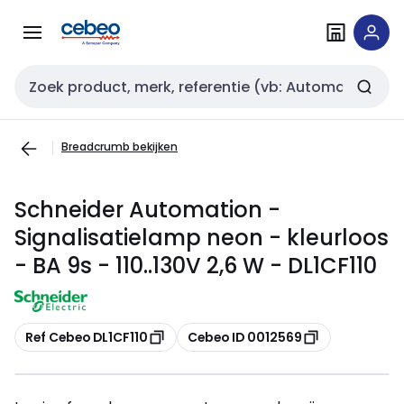
Overslaan
Overslaan
naar
naar
navigatie
inhoud
Zoekveld invoer
Breadcrumb bekijken
Schneider Automation -
Signalisatielamp neon - kleurloos
- BA 9s - 110..130V 2,6 W - DL1CF110
Kopiëren
Kopiëren
Ref Cebeo DL1CF110
Cebeo ID 0012569