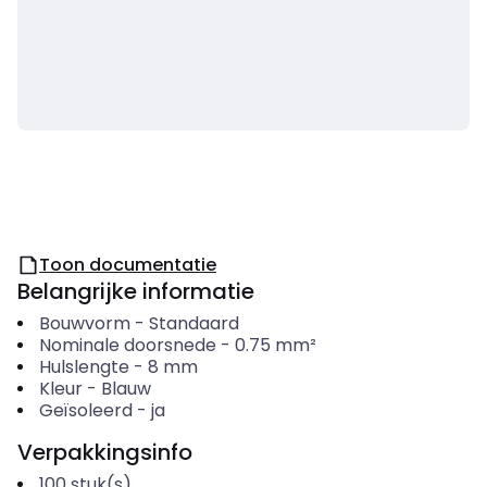
Toon documentatie
Belangrijke informatie
Bouwvorm
-
Standaard
Nominale doorsnede
-
0.75
mm²
Hulslengte
-
8
mm
Kleur
-
Blauw
Geïsoleerd
-
ja
Verpakkingsinfo
100
stuk(s)