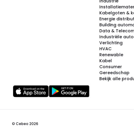
Industrie
Installatiemater
Kabelgoten & k
Energie distribu
Building automa
Data & Teleco
Industriële aut
Verlichting
HVAC
Renewable
Kabel
Consumer
Gereedschap
Bekijk alle pro
© Cebeo 2026