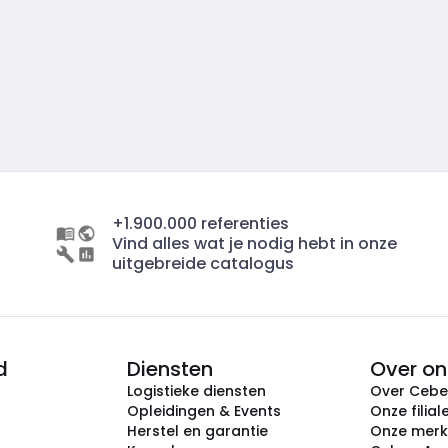
+1.900.000 referenties
Vind alles wat je nodig hebt in onze
uitgebreide catalogus
d
Diensten
Over on
Logistieke diensten
Over Ceb
Opleidingen & Events
Onze filial
Herstel en garantie
Onze mer