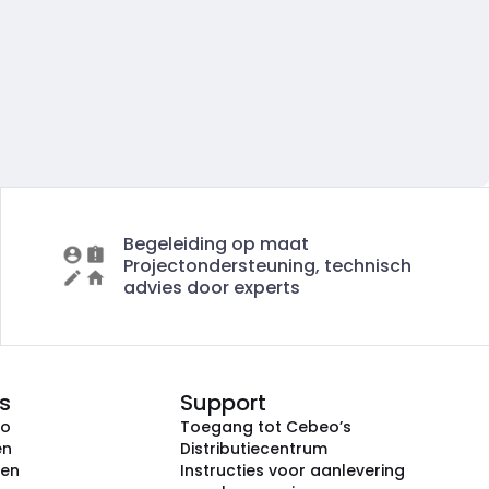
Begeleiding op maat
Projectondersteuning, technisch
advies door experts
s
Support
eo
Toegang tot Cebeo’s
en
Distributiecentrum
ken
Instructies voor aanlevering