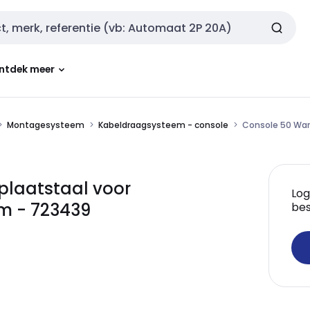
ntdek meer
Montagesysteem
Kabeldraagsysteem - console
Console 50 War
plaatstaal voor
Log
m - 723439
bes