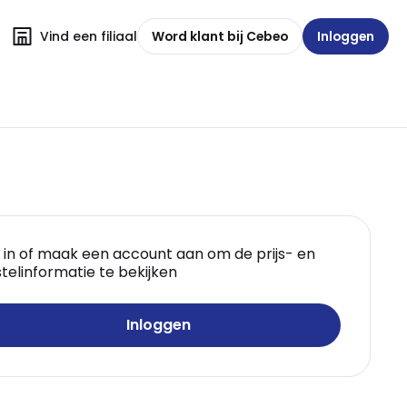
Vind een filiaal
Word klant bij Cebeo
Inloggen
 in of maak een account aan om de prijs- en
telinformatie te bekijken
Inloggen