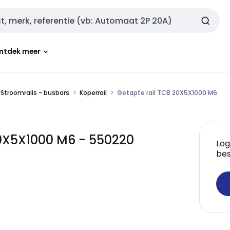
ntdek meer
Stroomrails - busbars
Koperrail
Getapte rail TCB 20X5X1000 M6
 20X5X1000 M6 - 550220
Log
bes