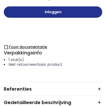
Inloggen
Toon documentatie
Verpakkingsinfo
1
stuk(s)
Niet retourneerbaar product
Referenties
Gedetailleerde beschrijving